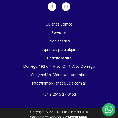
Quienes Somos
Servicios
Propiedades
Requisitos para alquilar
Contactanos
Dorrego 1927. 1º Piso. Of. 1. Alto Dorrego
Guaymallén. Mendoza, Argentina
info@inmobiliariadelucia.com.ar
+54 9 2615 27-0152
Copyright © 2022 De Lucia Inmobiliaria
Sitio desarrollado por