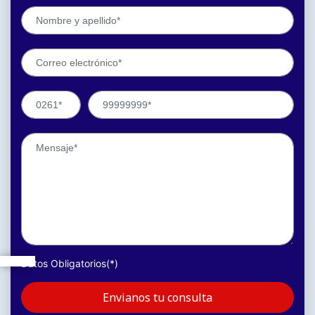
Datos Obligatorios(*)
Envianos tu consulta