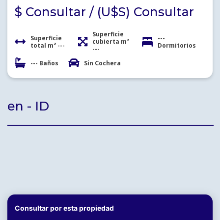
$ Consultar / (U$S) Consultar
Superficie
Superficie
---
cubierta m²
total m² ---
Dormitorios
---
--- Baños
Sin Cochera
en - ID
Consultar por esta propiedad