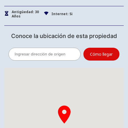
Antigüedad: 30
Internet: Si
Años
Conoce la ubicación de esta propiedad
Cómo llegar