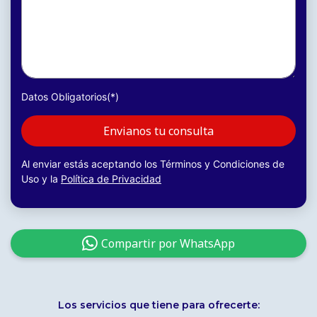
DATOS SUMINISTRADOS PODRÍAN NO ESTAR
ACTUALIZADOS AL MOMENTO DE SU
VISUALIZACIÓN, POR LO QUE SE RECOMIENDA
VERIFICARLOS.
Datos Obligatorios(*)
Envianos tu consulta
Al enviar estás aceptando los Términos y Condiciones de
Uso y la
Política de Privacidad
Compartir por WhatsApp
Los servicios que tiene para ofrecerte: