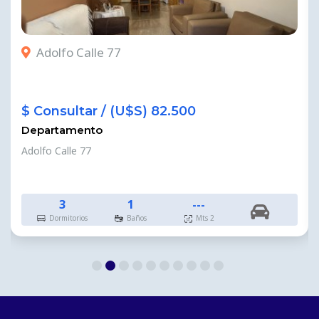
Adolfo Calle 77
$ Consultar / (U$S) 82.500
Departamento
Adolfo Calle 77
3
1
---
Dormitorios
Baños
Mts 2