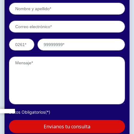
Datos Obligatorios(*)
Envianos tu consulta