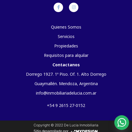
Quienes Somos
Servicios
Propiedades
Requisitos para alquilar
Contactanos
Dorrego 1927. 1º Piso. Of. 1. Alto Dorrego
Guaymallén. Mendoza, Argentina
info@inmobiliariadelucia.com.ar
+54 9 2615 27-0152
Copyright © 2022 De Lucia Inmobiliaria
Sitio desarrollado por