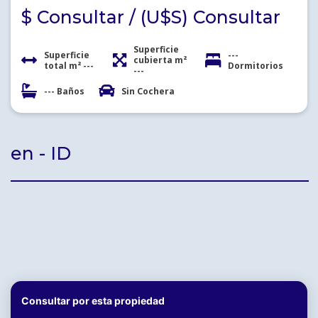
$ Consultar / (U$S) Consultar
Superficie
Superficie
---
cubierta m²
total m² ---
Dormitorios
---
--- Baños
Sin Cochera
en - ID
Consultar por esta propiedad