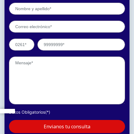
Datos Obligatorios(*)
Envianos tu consulta