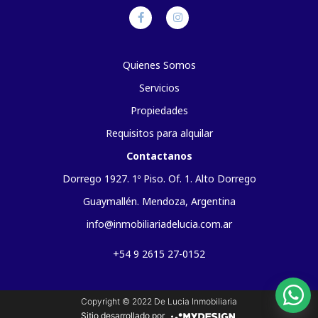
Quienes Somos
Servicios
Propiedades
Requisitos para alquilar
Contactanos
Dorrego 1927. 1º Piso. Of. 1. Alto Dorrego
Guaymallén. Mendoza, Argentina
info@inmobiliariadelucia.com.ar
+54 9 2615 27-0152
Copyright © 2022 De Lucia Inmobiliaria
Sitio desarrollado por