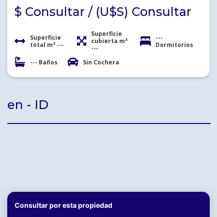
$ Consultar / (U$S) Consultar
Superficie
Superficie
---
cubierta m²
total m² ---
Dormitorios
---
--- Baños
Sin Cochera
en - ID
Consultar por esta propiedad