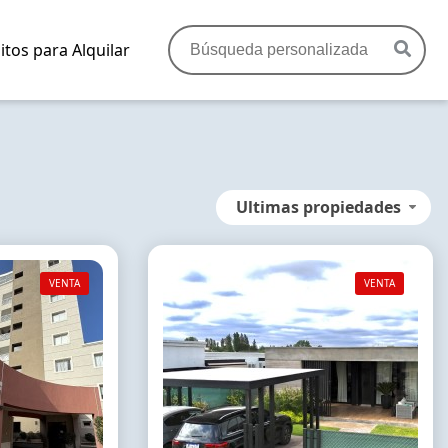
itos para Alquilar
Ultimas propiedades
VENTA
VENTA