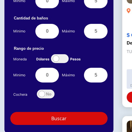
Minimo
Máximo
Cantidad de baños
Minimo
Máximo
$ 
De
Rango de precio
T
Moneda
Dólares
Pesos
Minimo
Máximo
D
Cochera
Buscar