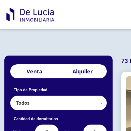
73 
Venta
Alquiler
Tipo de Propiedad
Todos
Cantidad de dormitorios