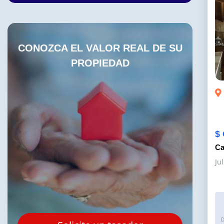
CONOZCA EL VALOR REAL DE SU
PROPIEDAD
$ 
Ca
Ju
D