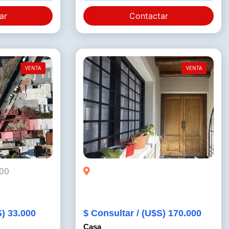
ar
Contactar
VENTA
VENTA
100
S) 33.000
$ Consultar / (U$S) 170.000
Casa